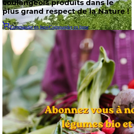
coulangeois produits dans le
plus grand respect de la Nature !
Commander en ligne
Commander en ligne